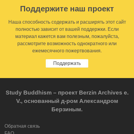
Поддержите наш проект
Наша способность содержать и расширять этот сайт
полностью зависит от вашей поддержки. Если
материал кажется вам полезным, пожалуйста,
рассмотрите возможность однократного или
ежемесячного пожертвования.
Поддержать
Study Buddhism – проект Berzin Archives e.
V., основанный д-ром Александром
Берзиным.
Обратная связь
FAQ