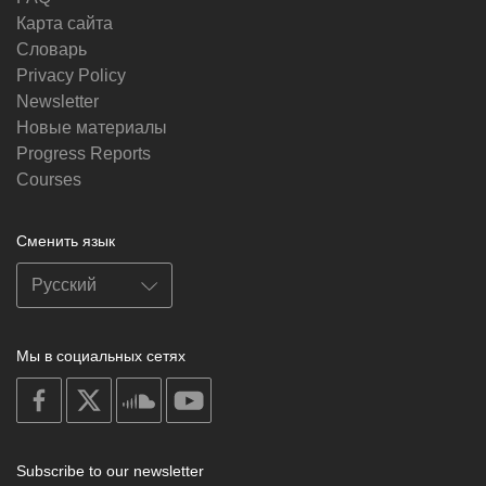
Карта сайта
Словарь
Privacy Policy
Newsletter
Новые материалы
Progress Reports
Courses
Сменить язык
Мы в социальных сетях
on
on
on
on
facebook
X
soundcloud
youtube
Subscribe to our newsletter