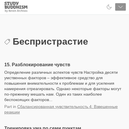
Close
Study
Buddhism
Home
Беспристрастие
15. Разблокирование чувств
Определение различных аспектов чувств Настройка десяти
умственных факторов – эффективное средство для
повышения внимательности к проблемам и для усиления
намерения отреагировать. Однако некоторые факторы могут
по-прежнему мешать нам. Один из таких наиболее
беспокоящих факторов...
Part
in
Сбалансированная чувствительность 4: Взвешенные
реакции
Тренировка ума по семи пунктам