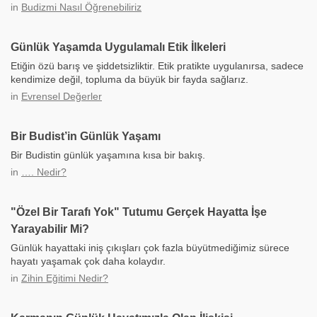
in
Budizmi Nasıl Öğrenebiliriz
Günlük Yaşamda Uygulamalı Etik İlkeleri
Etiğin özü barış ve şiddetsizliktir. Etik pratikte uygulanırsa, sadece
kendimize değil, topluma da büyük bir fayda sağlarız.
in
Evrensel Değerler
Bir Budist’in Günlük Yaşamı
Bir Budistin günlük yaşamına kısa bir bakış.
in
…. Nedir?
"Özel Bir Tarafı Yok" Tutumu Gerçek Hayatta İşe
Yarayabilir Mi?
Günlük hayattaki iniş çıkışları çok fazla büyütmediğimiz sürece
hayatı yaşamak çok daha kolaydır.
in
Zihin Eğitimi Nedir?