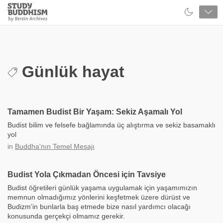
Close
Study
Buddhism
Home
Günlük hayat
Tamamen Budist Bir Yaşam: Sekiz Aşamalı Yol
Budist bilim ve felsefe bağlamında üç alıştırma ve sekiz basamaklı
yol
in
Buddha'nın Temel Mesajı
Budist Yola Çıkmadan Öncesi için Tavsiye
Budist öğretileri günlük yaşama uygulamak için yaşamımızın
memnun olmadığımız yönlerini keşfetmek üzere dürüst ve
Budizm’in bunlarla baş etmede bize nasıl yardımcı olacağı
konusunda gerçekçi olmamız gerekir.