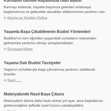
Karmanın Günlük Hayatımızla Olan İlişkisi
Karmayı anlamak, hayatta başımıza gelenleri anlamaya
başlamamıza ve gelecekte olacakları etkilememize yardımcı olur.
in
Karma ve Yeniden Doğuş
Yaşamla Başa Çıkabilmenin Budist Yöntemleri
Buddha'nın tüm öğretileri yaşamdaki zorlukların üstesinden
gelmemize yardımcı olmayı amaçlamaktadır.
in
Duygusal Hijyen
Yaşama Dair Budist Tavsiyeler
Yaşamın zorluklarıyla başa çıkmamıza yardımcı olabilecek
öneriler.
in
Nasıl …..
Materyalizmle Nasıl Başa Çıkarız
Materyalizm daima daha fazla strese yol açar, ama başkalarına
göstereceğimiz şefkatle içsel huzuru yakalayabiliriz.