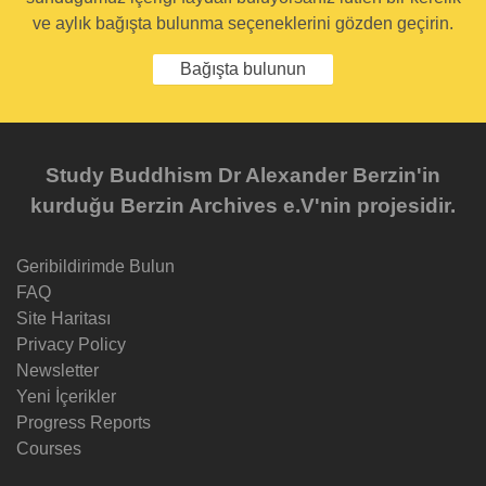
ve aylık bağışta bulunma seçeneklerini gözden geçirin.
Bağışta bulunun
Study Buddhism Dr Alexander Berzin'in
kurduğu Berzin Archives e.V'nin projesidir.
Geribildirimde Bulun
FAQ
Site Haritası
Privacy Policy
Newsletter
Yeni İçerikler
Progress Reports
Courses