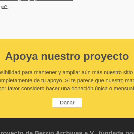
gio?
Apoya nuestro proyecto
sibilidad para mantener y ampliar aún más nuestro sitio 
pletamente de tu apoyo. Si te parece que nuestro mater
por favor considera hacer una donación única o mensual
Donar
oyecto de Berzin Archives e.V., fundada por 