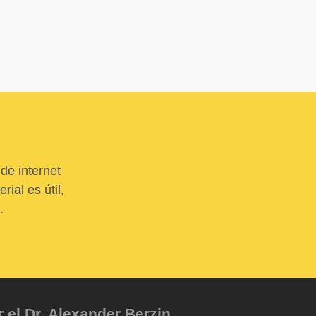
de internet
ial es útil,
.
el Dr. Alexander Berzin.