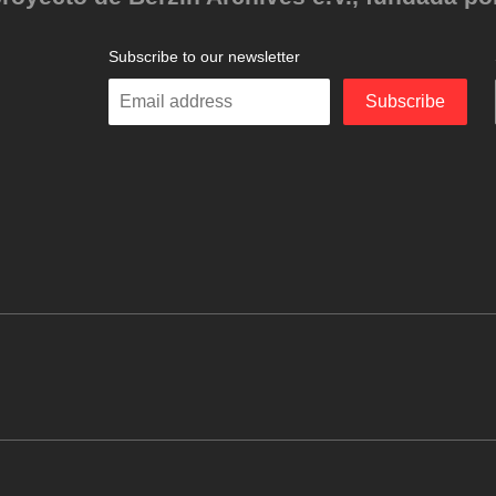
Subscribe to our newsletter
Enter
Subscribe
your
email