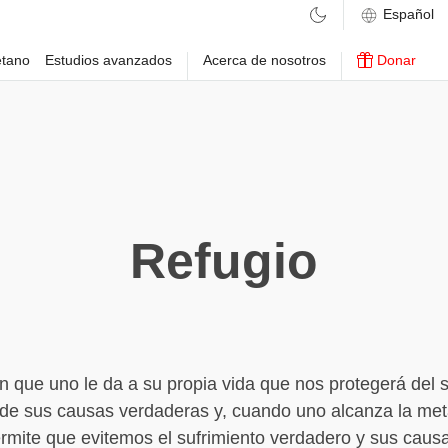
etano
Estudios avanzados
Acerca de nosotros
Donar
Refugio
n que uno le da a su propia vida que nos protegerá del s
de sus causas verdaderas y, cuando uno alcanza la met
ermite que evitemos el sufrimiento verdadero y sus caus