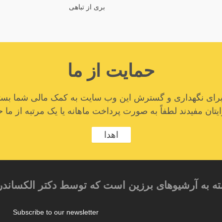
بری از تباهی
حمایت از ما
ا برای نگهداری و گسترش این وب سایت به کمک مالی شما بستگ
تان مفیدند لطفاً به صورت پرداخت ماهانه یا یک مرتبه از ما ح
اهدا
ته به آرشیوهای برزین است که توسط دکتر الکساندر
Subscribe to our newsletter
م