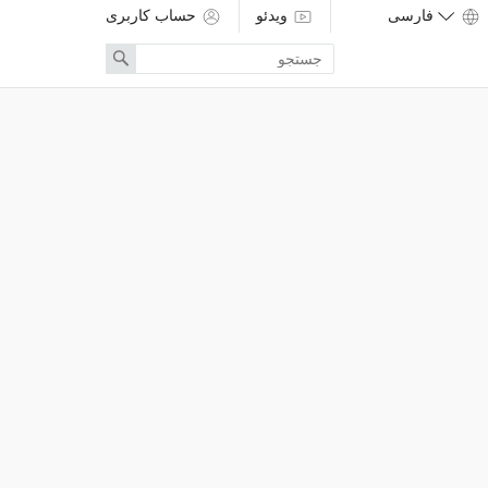
ویدئو
حساب کاربری
Enter
Search
search
term