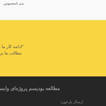
بدن نامحسوس
"ادامه کار م
مطالب ما برای
مطالعه بودیسم پروژه‌ای وابس
ارسال بازخورد