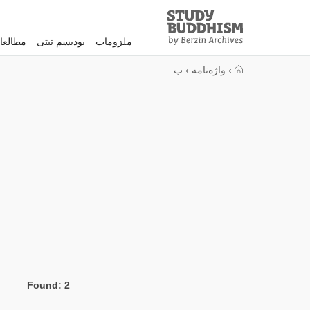
Study
Clos
Buddhism
ملزومات
بودیسم تبتی
مطالعا
Home
›
واژه‌نامه
›
ب
Found: 2