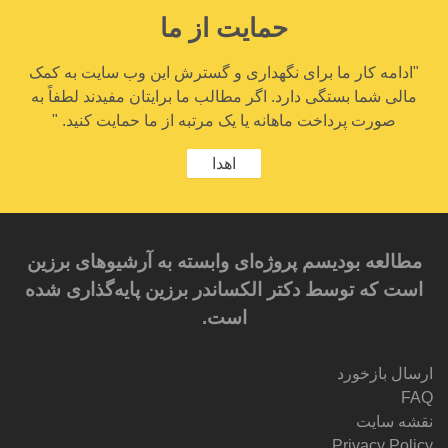
حمایت از ما
"ادامه کار ما برای نگهداری و گسترش این وب سایت به کمک
مالی شما بستگی دارد. اگر مطالب ما برایتان مفیدند لطفاً به
صورت پرداخت ماهانه یا یک مرتبه از ما حمایت کنید. "
اهدا
مطالعه بودیسم پروژه‌ای وابسته به آرشیوهای برزین
است که توسط دکتر الکساندر برزین پایه‌گذاری شده
است.
ارسال بازخورد
FAQ
نقشه سایت
Privacy Policy