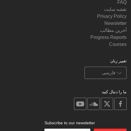
FAQ
نقشه سایت
Privacy Policy
Newsletter
آخرین مطالب
Progress Reports
Courses
تغییر زبان
ما را دنبال کنید
on
on
on
on
youtube
soundcloud
facebook
X
Subscribe to our newsletter