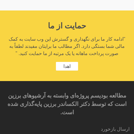
حمایت از ما
"ادامه کار ما برای نگهداری و گسترش این وب سایت به کمک
مالی شما بستگی دارد. اگر مطالب ما برایتان مفیدند لطفاً به
صورت پرداخت ماهانه یا یک مرتبه از ما حمایت کنید. "
اهدا
مطالعه بودیسم پروژه‌ای وابسته به آرشیوهای برزین
است که توسط دکتر الکساندر برزین پایه‌گذاری شده
است.
ارسال بازخورد