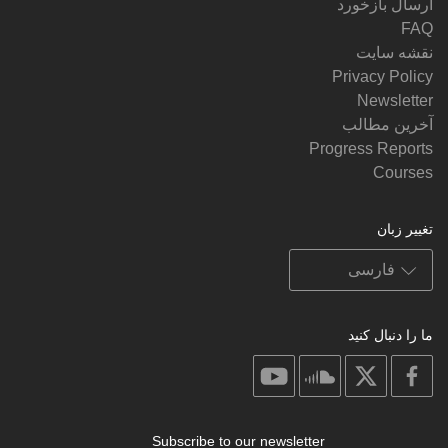
ارسال بازخورد
FAQ
نقشه سایت
Privacy Policy
Newsletter
آخرین مطالب
Progress Reports
Courses
تغییر زبان
ما را دنبال کنید
on
on
on
on
youtube
soundcloud
facebook
X
Subscribe to our newsletter