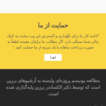
حمایت از ما
"ادامه کار ما برای نگهداری و گسترش این وب سایت به کمک
مالی شما بستگی دارد. اگر مطالب ما برایتان مفیدند لطفاً به
صورت پرداخت ماهانه یا یک مرتبه از ما حمایت کنید. "
اهدا
مطالعه بودیسم پروژه‌ای وابسته به آرشیوهای برزین
است که توسط دکتر الکساندر برزین پایه‌گذاری شده
است.