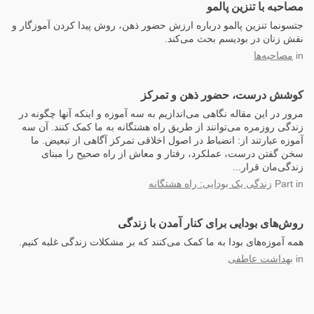
مصاحبه با تنزین پالمو
جتسونما تنزین پالمو درباره ارزش حضور ذهن، روش پیدا کردن آموزگار و
نقش زنان در بودیسم بحث می‌کند.
in
مصاحبه‌ها
کوشش درست، حضور ذهن و تمرکز
مرور در این مقاله نگاهی می‌اندازیم به سه آموزه و اینکه آنها چگونه در
زندگی روزمره می‌توانند از طریق راه هشتگانه به ما کمک کنند. آن سه
آموزه عبارتند از: انضباط در اصول اخلاقی تمرکز آگاهی از تبعیض. ما
سخن گفتن درست، عملکرد، رفتار و معاش از راه صحیح را مبنای
زندگی‌مان قرار...
in
Part
زندگی یک بودایی: راه هشتگانه
روش‌های بودایی برای کنار آمدن با زندگی
همه آموزه‌های بودا به ما کمک می‌کنند که بر مشکلات زندگی غلبه کنیم.
in
بهداشت عاطفی