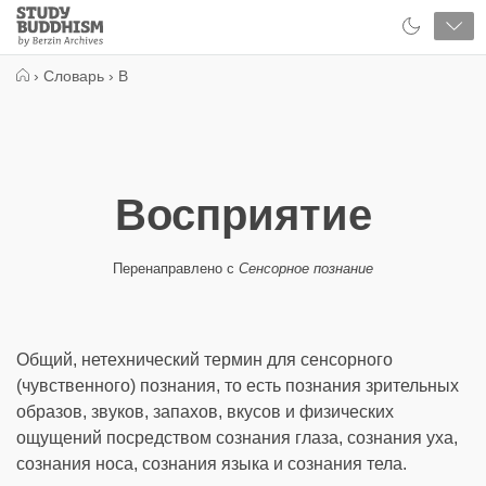
Close
Study
Buddhism
Home
›
Словарь
›
В
Восприятие
Перенаправлено с
Сенсорное познание
Общий, нетехнический термин для сенсорного
(чувственного) познания, то есть познания зрительных
образов, звуков, запахов, вкусов и физических
ощущений посредством сознания глаза, сознания уха,
сознания носа, сознания языка и сознания тела.