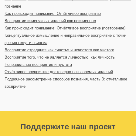
познание
Как происходит понимание: Отчётливое восприятие
Восприятие изменчивых явлений как неизменных
Как происходит понимание: Отчётливое восприятие (повторение)
Концептуальное измышление и неправильное восприятие с точки
зрения гелуг и ньингма
Восприятие страдания как счастья и нечистого как чистого
Восприятие того, что не является личностью, как личность
Неправильное восприятие и пустота
Отчётливое восприятие достоверно познаваемых явлений
Подробное рассмотрение способов познания, часть 3: отчётливое
восприятие
Поддержите наш проект