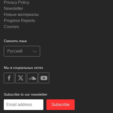
Privacy Policy
Newsletter
Новые материалы
Progress Reports
Courses
Сменить язык
Мы в социальных сетях
on
on
on
on
facebook
X
soundcloud
youtube
Subscribe to our newsletter
Enter
Subscribe
your