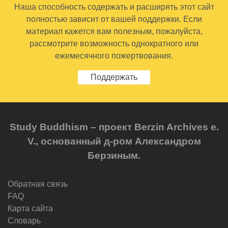
Наша способность содержать и расширять этот сайт
полностью зависит от вашей поддержки. Если
материал кажется вам полезным, пожалуйста,
рассмотрите возможность однократного или
ежемесячного пожертвования.
Поддержать
Study Buddhism – проект Berzin Archives e.
V., основанный д-ром Александром
Берзиным.
Обратная связь
FAQ
Карта сайта
Словарь