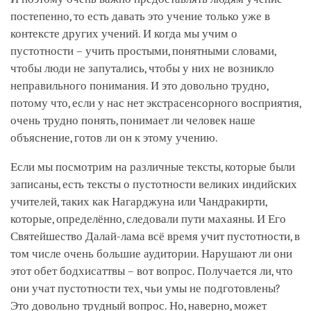
постепенно, то есть давать это учение только уже в
контексте других учений. И когда мы учим о
пустотности – учить простыми, понятными словами,
чтобы люди не запутались, чтобы у них не возникло
неправильного понимания. И это довольно трудно,
потому что, если у нас нет экстрасенсорного восприятия,
очень трудно понять, понимает ли человек наше
объяснение, готов ли он к этому учению.
Если мы посмотрим на различные тексты, которые были
записаны, есть тексты о пустотности великих индийских
учителей, таких как Нагарджуна или Чандракирти,
которые, определённо, следовали пути махаяны. И Его
Святейшество Далай-лама всё время учит пустотности, в
том числе очень большие аудитории. Нарушают ли они
этот обет бодхисаттвы – вот вопрос. Получается ли, что
они учат пустотности тех, чьи умы не подготовлены?
Это довольно трудный вопрос. Но, наверно, может