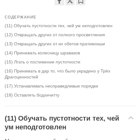
Share
Bookmark
on
СОДЕРЖАНИЕ
facebook
(11) Обучать пустотности тех, чей ум неподготовлен
(12) Отвращать других от полного просветления
(13) Отвращать других от их обетов пратимокши
(14) Принижать колесницу шраваков
(15) Лгать о постижении пустотности
(16) Принимать в дар то, что было украдено у Трёх
Драгоценностей
(17) Устанавливать несправедливые порядки
(18) Оставлять бодхичитту
(11) Обучать пустотности тех, чей
ум неподготовлен