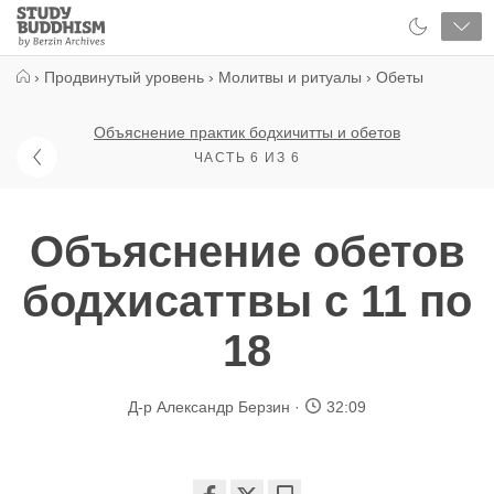
Close
Study
Buddhism
Home
›
Продвинутый уровень
›
Молитвы и ритуалы
›
Обеты
Объяснение практик бодхичитты и обетов
ЧАСТЬ 6 ИЗ 6
Объяснение обетов
бодхисаттвы с 11 по
18
Д-р Александр Берзин
32:09