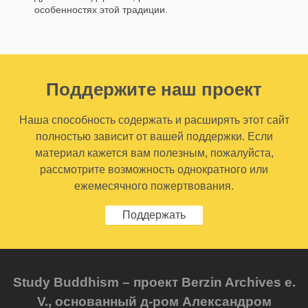
особенностях этой традиции.
Поддержите наш проект
Наша способность содержать и расширять этот сайт
полностью зависит от вашей поддержки. Если
материал кажется вам полезным, пожалуйста,
рассмотрите возможность однократного или
ежемесячного пожертвования.
Поддержать
Study Buddhism – проект Berzin Archives e.
V., основанный д-ром Александром