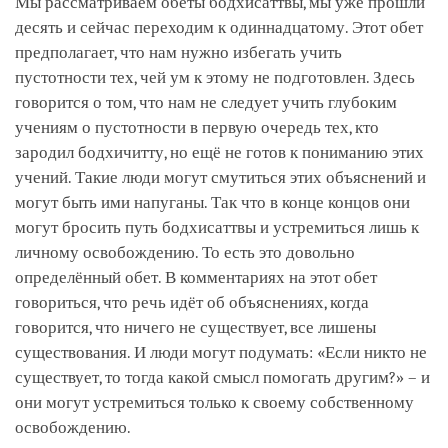
Мы рассматриваем обеты бодхисаттвы, мы уже прошли
десять и сейчас переходим к одиннадцатому. Этот обет
предполагает, что нам нужно избегать учить
пустотности тех, чей ум к этому не подготовлен. Здесь
говорится о том, что нам не следует учить глубоким
учениям о пустотности в первую очередь тех, кто
зародил бодхичитту, но ещё не готов к пониманию этих
учений. Такие люди могут смутиться этих объяснений и
могут быть ими напуганы. Так что в конце концов они
могут бросить путь бодхисаттвы и устремиться лишь к
личному освобождению. То есть это довольно
определённый обет. В комментариях на этот обет
говориться, что речь идёт об объяснениях, когда
говорится, что ничего не существует, все лишены
существования. И люди могут подумать: «Если никто не
существует, то тогда какой смысл помогать другим?» – и
они могут устремиться только к своему собственному
освобождению.