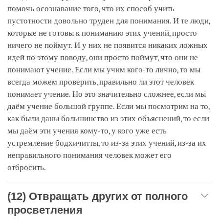
помочь осознавание того, что их способ учить
пустотности довольно труден для понимания. И те люди,
которые не готовы к пониманию этих учений, просто
ничего не поймут. И у них не появится никаких ложных
идей по этому поводу, они просто поймут, что они не
понимают учение. Если мы учим кого-то лично, то мы
всегда можем проверить, правильно ли этот человек
понимает учение. Но это значительно сложнее, если мы
даём учение большой группе. Если мы посмотрим на то,
как были даны большинство из этих объяснений, то если
мы даём эти учения кому-то, у кого уже есть
устремление бодхичитты, то из-за этих учений, из-за их
неправильного понимания человек может его
отбросить.
(12) Отвращать других от полного
просветления