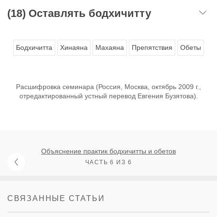
(18) Оставлять бодхичитту
Бодхичитта
Хинаяна
Махаяна
Препятствия
Обеты
Расшифровка семинара (Россия, Москва, октябрь 2009 г.,
отредактированный устный перевод Евгения Бузятова).
Объяснение практик бодхичитты и обетов
ЧАСТЬ 6 ИЗ 6
СВЯЗАННЫЕ СТАТЬИ