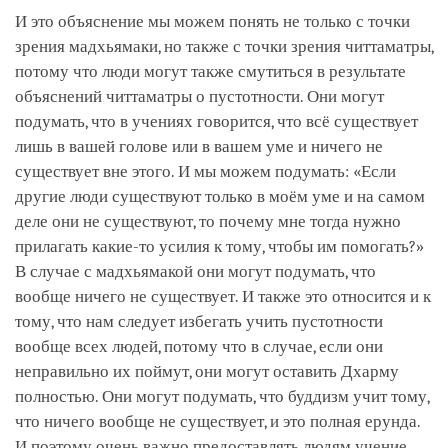
И это объяснение мы можем понять не только с точки
зрения мадхьямаки, но также с точки зрения читтаматры,
потому что люди могут также смутиться в результате
объяснений читтаматры о пустотности. Они могут
подумать, что в учениях говорится, что всё существует
лишь в вашей голове или в вашем уме и ничего не
существует вне этого. И мы можем подумать: «Если
другие люди существуют только в моём уме и на самом
деле они не существуют, то почему мне тогда нужно
прилагать какие-то усилия к тому, чтобы им помогать?»
В случае с мадхьямакой они могут подумать, что
вообще ничего не существует. И также это относится и к
тому, что нам следует избегать учить пустотности
вообще всех людей, потому что в случае, если они
неправильно их поймут, они могут оставить Дхарму
полностью. Они могут подумать, что буддизм учит тому,
что ничего вообще не существует, и это полная ерунда.
И поэтому очень важно предоставлять людям учение