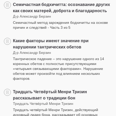
Семичастная бодхичитта: осознавание других
как своих матерей, доброта и благодарность
Д-р Александр Берзин
Семичастный метод зарождения бодхичитты на основе
причин и следствий - Часть 3 из 5
Какие факторы имеют значение при
нарушении тантрических обетов
Д-р Александр Берзин
Тантрическое падение – это нарушение одного из 14
коренных обетов с полностью присутствующими
«четырьмя связывающими факторами». Нарушение
обетов может произойти под влиянием нескольких
факторов.
Тридцать Четвёртый Менри Тризин
рассказывает о традиции бон
Тридцать Четвёртый Менри Тризин
Тридцать четвёртый Менри Тризин, действующий
духовный лидер бона, рассказывает об основных