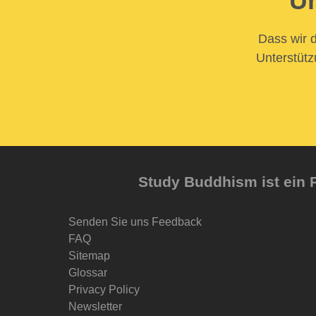
Un
Dass wir d
Unterstütz
Study Buddhism ist ein P
Senden Sie uns Feedback
FAQ
Sitemap
Glossar
Privacy Policy
Newsletter