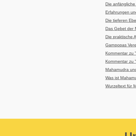
Die anfänglich
Erfahrungen un
Die tieferen E
Das Gebet der
Die praktisch
Gampopas Vere
Kommentar zu 
Kommentar zu 
Mahamudra und 
Was ist Maham
Wurzeltext für