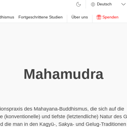
ddhismus
Fortgeschrittene Studien
Über uns
Spenden
Mahamudra
tionspraxis des Mahayana-Buddhismus, die sich auf die
e (konventionelle) und tiefste (letztendliche) Natur des 
nd die man in den Kagyü-, Sakya- und Gelug-Traditionen 