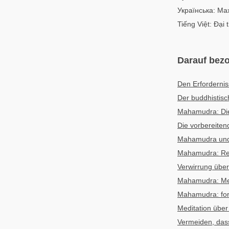
Українська: М
Tiếng Việt: Đại 
Darauf bezo
Den Erforderni
Der buddhistis
Mahamudra: Die 
Die vorbereite
Mahamudra un
Mahamudra: Rein
Verwirrung übe
Mahamudra: Medi
Mahamudra: fort
Meditation übe
Vermeiden, das