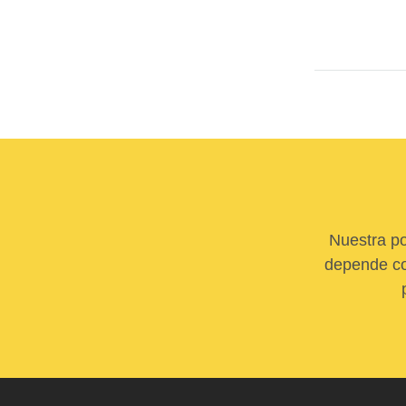
Nuestra po
depende com