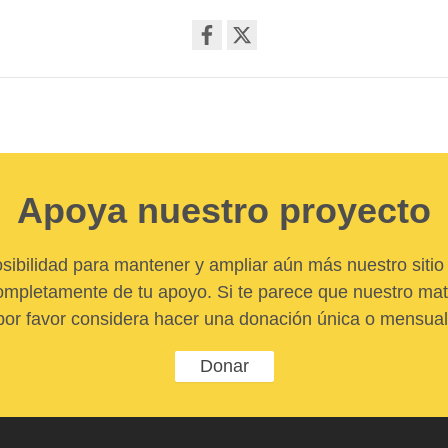
Share
on
facebook
Apoya nuestro proyecto
sibilidad para mantener y ampliar aún más nuestro sitio 
pletamente de tu apoyo. Si te parece que nuestro mater
por favor considera hacer una donación única o mensual
Donar