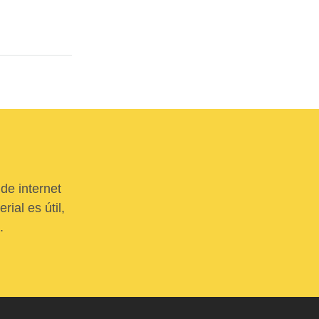
de internet
ial es útil,
.