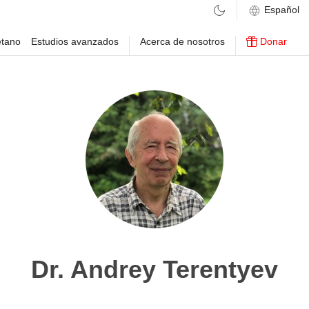
etano
Estudios avanzados
Acerca de nosotros
Donar
Dr. Andrey Terentyev