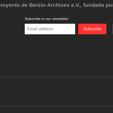
oyecto de Berzin Archives e.V., fundada por 
Subscribe to our newsletter
Enter
Subscribe
your
email