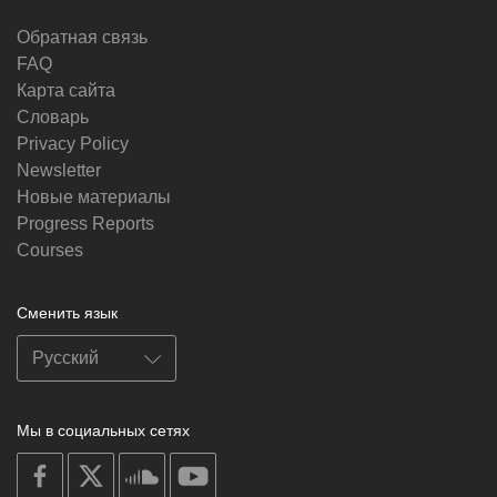
Обратная связь
FAQ
Карта сайта
Словарь
Privacy Policy
Newsletter
Новые материалы
Progress Reports
Courses
Сменить язык
Мы в социальных сетях
on
on
on
on
facebook
X
soundcloud
youtube