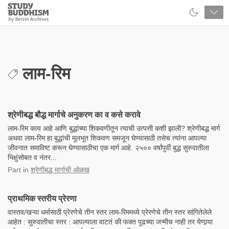
Close
Study
Buddhism
Home
लाम-रिम
श्रेणीबद्ध बौद्ध मार्गाचे अनुकरण का व कसे करावे
लाम-रिम काय आहे आणि बुद्धांच्या शिकवणीतून त्याची उत्पत्ती कशी झाली? श्रेणीबद्ध मार्ग
अथवा लाम-रिम हा बुद्धांची मूलभूत शिकवण समजून घेण्यासाठी तसेच त्यांना आपल्या
जीवनात समाविष्ट करून घेण्यासाठीचा एक मार्ग आहे. २५०० वर्षांपुर्वी बुद्ध सुरुवातीला
भिक्षुंसोबत व नंतर...
Part
in
श्रेणीबद्ध मार्गाची ओळख
प्राथमिक स्तरीय प्रेरणा
वास्तव/खऱ्या धर्मासाठी प्रेरणेचे तीन स्तर लाम-रिममध्ये प्रेरणेचे तीन स्तर सांगितेलेले
आहेत : सुरुवातीचा स्तर : आपल्याला वाटतं की फक्त पुढच्या जन्मीच नाही तर येणार्‍या