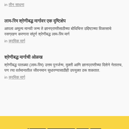
in
तीन साधना
लाम-रिम श्रेणीबद्ध मार्गावर एक दृष्टिक्षेप
आपला अमूल्य मानवी जन्म ते ज्ञानप्राप्तीसाठीच्या बोधिचित्त उद्दिष्टाच्या विकासाचे
रसग्रहण करणारा संपूर्ण श्रेणीबद्ध लाम-रिम मार्ग
in
क्रमिक मार्ग
श्रेणीबद्ध मार्गाची ओळख
श्रेणीबद्ध पातळ्या (लाम-रिम) उत्तम पुनर्जन्म, मुक्ती आणि ज्ञानप्राप्तीच्या दिशेने नेतातच,
पण त्या वर्तमानातील जीवनमान सुधारण्यासाठीही उपयुक्त ठरू शकतात.
in
क्रमिक मार्ग