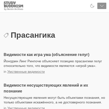
Close
Study
Buddhism
Home
Прасангика
Видимости как игра ума (объяснение гелуг)
Йонгдзин Линг Ринпоче объясняет позицию прасангики гелуг
относительно того, что видимости являются «игрой ума».
in
Умственные видимости
Видимости несуществующих явлений и их
познание
Несуществующие явления могут быть объектами познания, но
только объектами искажённого, а не достоверного познания.
in
Умственные видимости