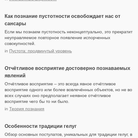
Как познание пустотности освобождает нас от
сансары
Если мы познаем пустотность неконцептуально, это прекратит
неуправляемое повторное появление испорченных
совокупностей.
in
Пустота: продвинутый уровень
Отчётливое восприятие достоверно познаваемых
явлений
Отчётливое восприятие – это всегда явное отчётливое
восприятие одного или более вовлечённых объектов, но не во
всех случаях оно предполагает неявное отчётливое
восприятие чего бы то ни было.
in
Теория познания
Особенности традиции гелуг
Обзор основных постулатов, уникальных для традиции гелуг, в