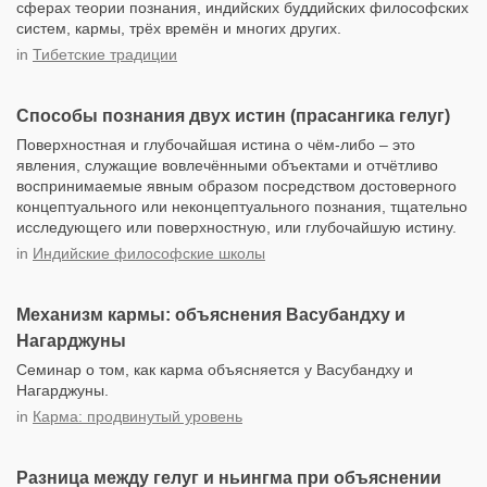
сферах теории познания, индийских буддийских философских
систем, кармы, трёх времён и многих других.
in
Тибетские традиции
Способы познания двух истин (прасангика гелуг)
Поверхностная и глубочайшая истина о чём-либо – это
явления, служащие вовлечёнными объектами и отчётливо
воспринимаемые явным образом посредством достоверного
концептуального или неконцептуального познания, тщательно
исследующего или поверхностную, или глубочайшую истину.
in
Индийские философские школы
Механизм кармы: объяснения Васубандху и
Нагарджуны
Семинар о том, как карма объясняется у Васубандху и
Нагарджуны.
in
Карма: продвинутый уровень
Разница между гелуг и ньингма при объяснении