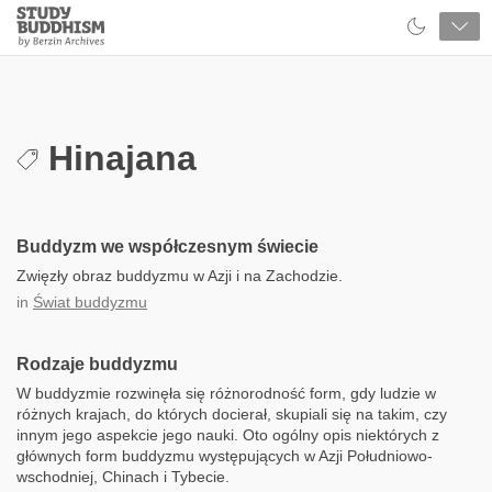
Close
Study
Buddhism
Home
Hinajana
Buddyzm we współczesnym świecie
Zwięzły obraz buddyzmu w Azji i na Zachodzie.
in
Świat buddyzmu
Rodzaje buddyzmu
W buddyzmie rozwinęła się różnorodność form, gdy ludzie w
różnych krajach, do których docierał, skupiali się na takim, czy
innym jego aspekcie jego nauki. Oto ogólny opis niektórych z
głównych form buddyzmu występujących w Azji Południowo-
wschodniej, Chinach i Tybecie.