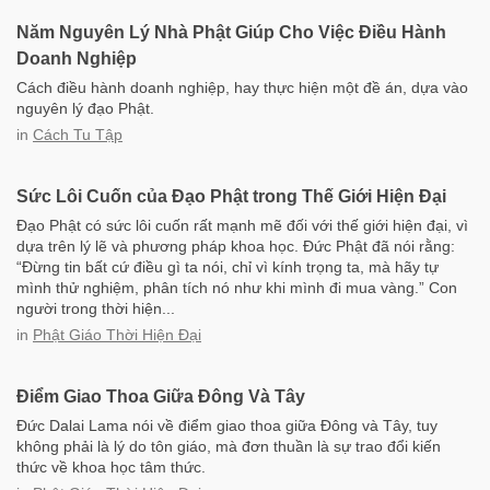
Năm Nguyên Lý Nhà Phật Giúp Cho Việc Điều Hành
Doanh Nghiệp
Cách điều hành doanh nghiệp, hay thực hiện một đề án, dựa vào
nguyên lý đạo Phật.
in
Cách Tu Tập
Sức Lôi Cuốn của Đạo Phật trong Thế Giới Hiện Đại
Đạo Phật có sức lôi cuốn rất mạnh mẽ đối với thế giới hiện đại, vì
dựa trên lý lẽ và phương pháp khoa học. Đức Phật đã nói rằng:
“Đừng tin bất cứ điều gì ta nói, chỉ vì kính trọng ta, mà hãy tự
mình thử nghiệm, phân tích nó như khi mình đi mua vàng.” Con
người trong thời hiện...
in
Phật Giáo Thời Hiện Đại
Điểm Giao Thoa Giữa Đông Và Tây
Đức Dalai Lama nói về điểm giao thoa giữa Đông và Tây, tuy
không phải là lý do tôn giáo, mà đơn thuần là sự trao đổi kiến
thức về khoa học tâm thức.