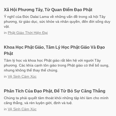
Xã Hội Phương Tây, Từ Quan Điểm Đạo Phật
Ý nghĩ của Đức Dalai Lama về những vấn đề trong xã hội Tây
phương, từ giáo dục, sức khỏe và nhân quyền, đến đời sống duy
vật.
in
Phật Giáo Thời Hiện Đại
Khoa Học Phật Giáo, Tâm Lý Học Phật Giáo Và Đạo
Phật
Tâm lý học và khoa học Phật giáo rất liên hệ với người Tây
phương. Các khía cạnh tôn giáo trong Phật giáo có thể bổ sung,
nhưng không thể thay thế chúng.
in
Vệ Sinh Cảm Xúc
Phân Tích Của Đạo Phật, Để Từ Bỏ Sự Căng Thẳng
Chúng ta phải quyết tâm thoát khỏi những tập khí làm cho mình
căng thẳng, và rèn luyện giới, định và tuệ.
in
Vệ Sinh Cảm Xúc