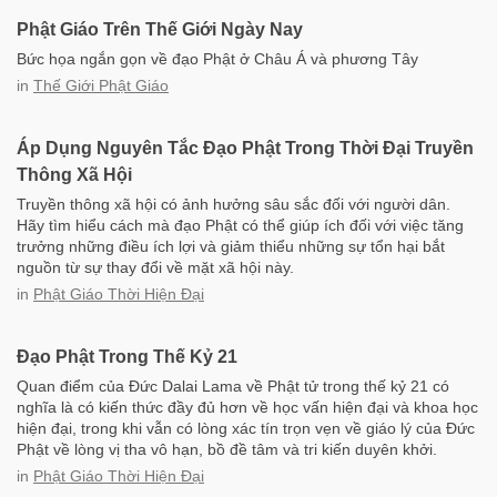
Phật Giáo Trên Thế Giới Ngày Nay
Bức họa ngắn gọn về đạo Phật ở Châu Á và phương Tây
in
Thế Giới Phật Giáo
Áp Dụng Nguyên Tắc Đạo Phật Trong Thời Đại Truyền
Thông Xã Hội
Truyền thông xã hội có ảnh hưởng sâu sắc đối với người dân.
Hãy tìm hiểu cách mà đạo Phật có thể giúp ích đối với việc tăng
trưởng những điều ích lợi và giảm thiểu những sự tổn hại bắt
nguồn từ sự thay đổi về mặt xã hội này.
in
Phật Giáo Thời Hiện Đại
Đạo Phật Trong Thế Kỷ 21
Quan điểm của Đức Dalai Lama về Phật tử trong thế kỷ 21 có
nghĩa là có kiến thức đầy đủ hơn về học vấn hiện đại và khoa học
hiện đại, trong khi vẫn có lòng xác tín trọn vẹn về giáo lý của Đức
Phật về lòng vị tha vô hạn, bồ đề tâm và tri kiến duyên khởi.
in
Phật Giáo Thời Hiện Đại