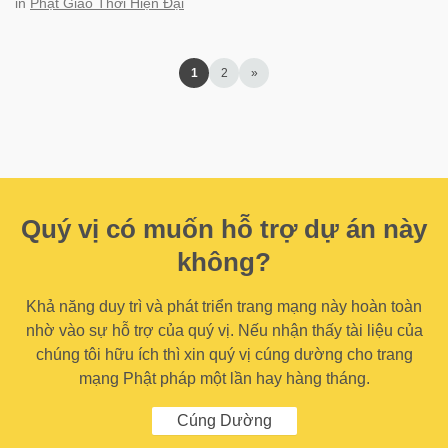
in
Phật Giáo Thời Hiện Đại
1
2
»
Quý vị có muốn hỗ trợ dự án này
không?
Khả năng duy trì và phát triển trang mạng này hoàn toàn
nhờ vào sự hỗ trợ của quý vị. Nếu nhận thấy tài liệu của
chúng tôi hữu ích thì xin quý vị cúng dường cho trang
mạng Phật pháp một lần hay hàng tháng.
Cúng Dường