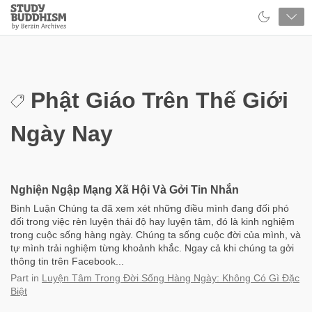
Close
Study
Buddhism
Home
Phật Giáo Trên Thế Giới
Ngày Nay
Nghiện Ngập Mạng Xã Hội Và Gởi Tin Nhắn
Bình Luận Chúng ta đã xem xét những điều mình đang đối phó
đối trong việc rèn luyện thái độ hay luyện tâm, đó là kinh nghiệm
trong cuộc sống hàng ngày. Chúng ta sống cuộc đời của mình, và
tự mình trải nghiệm từng khoảnh khắc. Ngay cả khi chúng ta gởi
thông tin trên Facebook...
Part
in
Luyện Tâm Trong Đời Sống Hàng Ngày: Không Có Gì Đặc
Biệt