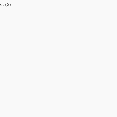
. (2)