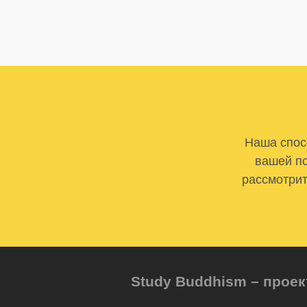
Наша спосо
вашей по
рассмотрит
Study Buddhism – проек