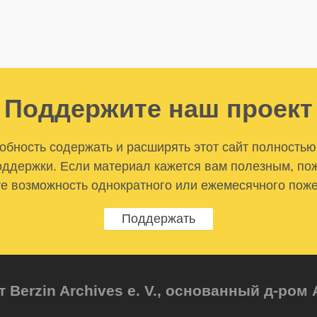
Поддержите наш проект
бность содержать и расширять этот сайт полностью
ддержки. Если материал кажется вам полезным, по
е возможность однократного или ежемесячного пож
Поддержать
т Berzin Archives e. V., основанный д-ро